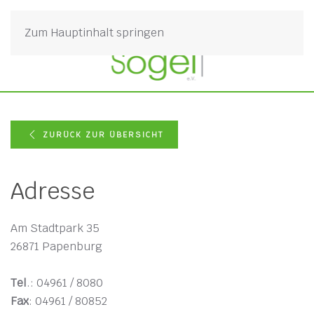
Zum Hauptinhalt springen
ZURÜCK ZUR ÜBERSICHT
Adresse
Am Stadtpark 35
26871 Papenburg
Tel
.: 04961 / 8080
Fax
: 04961 / 80852