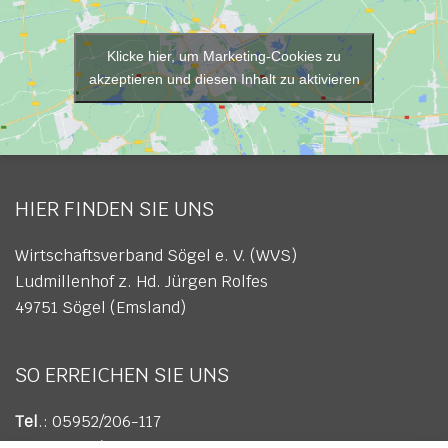
Klicke hier, um Marketing-Cookies zu
akzeptieren und diesen Inhalt zu aktivieren
HIER FINDEN SIE UNS
Wirtschaftsverband Sögel e. V. (WVS)
Ludmillenhof z. Hd. Jürgen Rolfes
49751 Sögel (Emsland)
SO ERREICHEN SIE UNS
Tel
.: 05952/206-117
Fax
: 05952/206-617