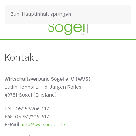
Zum Hauptinhalt springen
Kontakt
Wirtschaftsverband Sögel e. V. (WVS)
Ludmillenhof z. Hd. Jürgen Rolfes
49751 Sögel (Emsland)
Tel
.: 05952/206-117
Fax
: 05952/206-617
E-Mail
:
info@wv-soegel.de