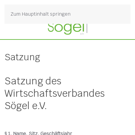
Zum Hauptinhalt springen
Satzung
Satzung des
Wirtschaftsverbandes
Sögel e.V.
§ 1. Name, Sitz, Geschäftsjahr