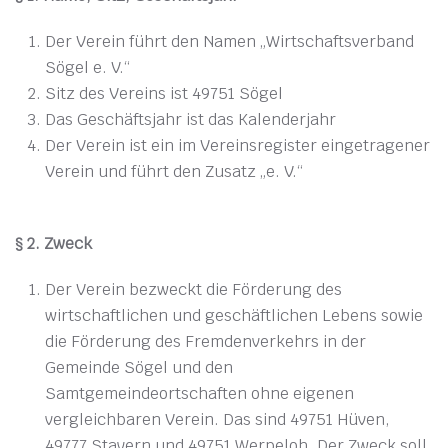
Der Verein führt den Namen „Wirtschaftsverband
Sögel e. V.“
Sitz des Vereins ist 49751 Sögel
Das Geschäftsjahr ist das Kalenderjahr
Der Verein ist ein im Vereinsregister eingetragener
Verein und führt den Zusatz „e. V.“
§ 2. Zweck
Der Verein bezweckt die Förderung des
wirtschaftlichen und geschäftlichen Lebens sowie
die Förderung des Fremdenverkehrs in der
Gemeinde Sögel und den
Samtgemeindeortschaften ohne eigenen
vergleichbaren Verein. Das sind 49751 Hüven,
49777 Stavern und 49751 Werpeloh. Der Zweck soll