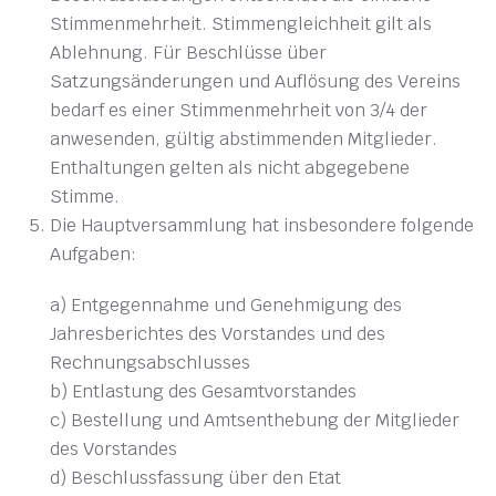
Stimmenmehrheit. Stimmengleichheit gilt als
Ablehnung. Für Beschlüsse über
Satzungsänderungen und Auflösung des Vereins
bedarf es einer Stimmenmehrheit von 3/4 der
anwesenden, gültig abstimmenden Mitglieder.
Enthaltungen gelten als nicht abgegebene
Stimme.
Die Hauptversammlung hat insbesondere folgende
Aufgaben:
a) Entgegennahme und Genehmigung des
Jahresberichtes des Vorstandes und des
Rechnungsabschlusses
b) Entlastung des Gesamtvorstandes
c) Bestellung und Amtsenthebung der Mitglieder
des Vorstandes
d) Beschlussfassung über den Etat