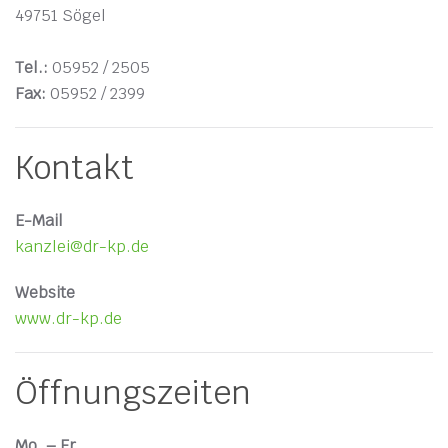
49751 Sögel
Tel.:
05952 / 2505
Fax:
05952 / 2399
Kontakt
E-Mail
kanzlei@dr-kp.de
Website
www.dr-kp.de
Öffnungszeiten
Mo. – Fr.