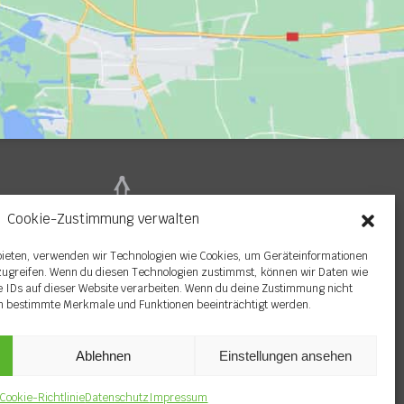
Cookie-Zustimmung verwalten
 bieten, verwenden wir Technologien wie Cookies, um Geräteinformationen
zugreifen. Wenn du diesen Technologien zustimmst, können wir Daten wie
e IDs auf dieser Website verarbeiten. Wenn du deine Zustimmung nicht
en bestimmte Merkmale und Funktionen beeinträchtigt werden.
Ablehnen
Einstellungen ansehen
Cookie-Richtlinie
Datenschutz
Impressum