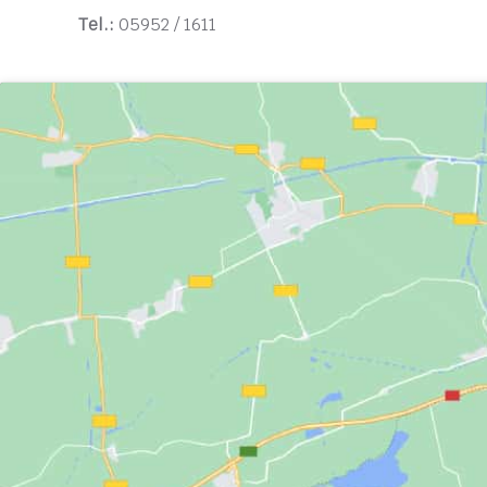
Tel.:
05952 / 1611