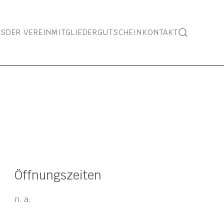
ES
DER VEREIN
MITGLIEDER
GUTSCHEIN
KONTAKT
Öffnungszeiten
n. a.