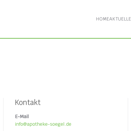
HOME
AKTUELL
Kontakt
E-Mail
info@apotheke-soegel.de