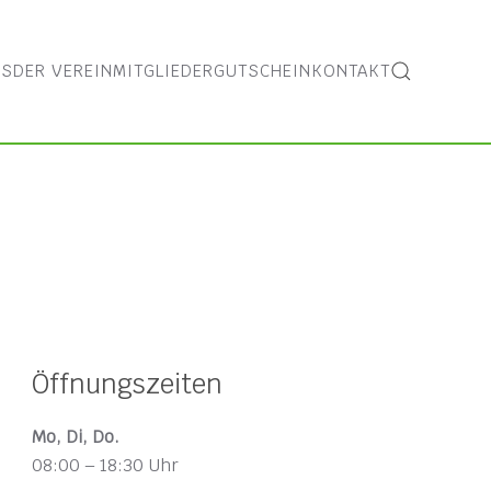
ES
DER VEREIN
MITGLIEDER
GUTSCHEIN
KONTAKT
Öffnungszeiten
Mo, Di, Do.
08:00 – 18:30 Uhr